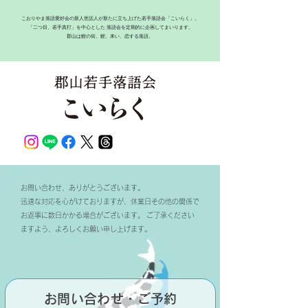
こおりやま落語愛好会の新人世話人が新たに立ち上げた若手落語会「こいらく」。
「二つ目、若手真打」を中心とした 落語会を定期的に企画してまいります。
郡山は鯉の街。鯉、来い、恋する落語。
お問い合わせ、ありがとうございます。
迅速な対応を心がけておりますが、休業日その他の関係で
お返事に数日かかる場合がございます。 ご了承ください
ますよう、よろしくお願い申し上げます。
​お問い合わせ・ご予約