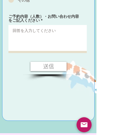
その他
ご予約内容（人数）・お問い合わせ内容
をご記入ください
送信